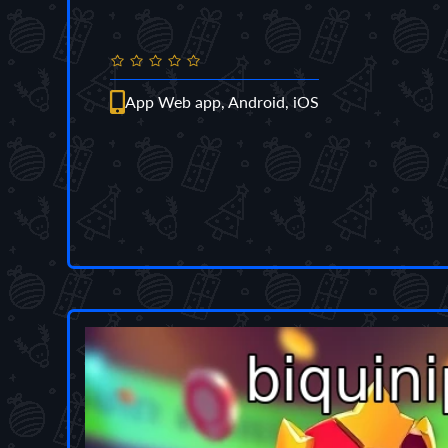
App Web app, Android, iOS