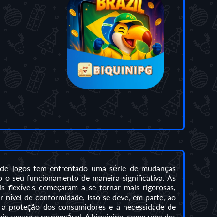
a de jogos tem enfrentado uma série de mudanças
 o seu funcionamento de maneira significativa. As
s flexíveis começaram a se tornar mais rigorosas,
 nível de conformidade. Isso se deve, em parte, ao
a proteção dos consumidores e a necessidade de
ais seguro e responsável. A biquinipg, como uma das