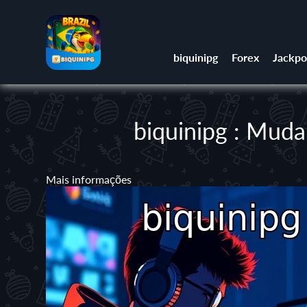
biquinipg
Forex
Jackpo
biquinipg : Muda
Mais informações