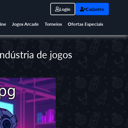
Login
Cadastro
ine
Jogos Arcade
Torneios
Ofertas Especiais
ndústria de jogos