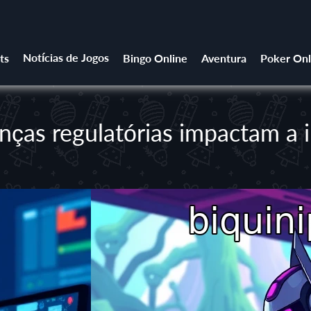
Notícias de Jogos
ts
Bingo Online
Aventura
Poker Onl
nças regulatórias impactam a i