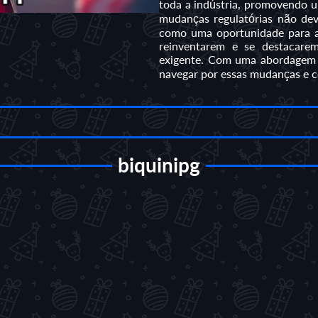
toda a indústria, promovendo u
mudanças regulatórias não de
como uma oportunidade para a 
reinventarem e se destacar
exigente. Com uma abordagem p
navegar por essas mudanças e con
biquinipg